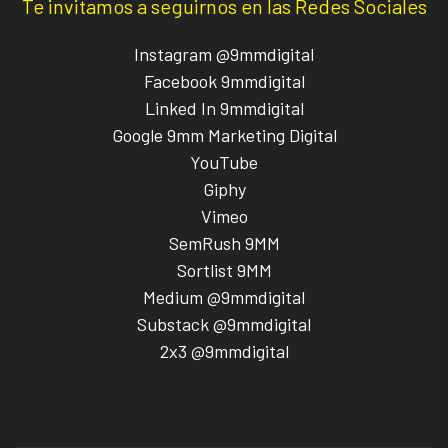
Te invitamos a seguirnos en las Redes Sociales
Instagram @9mmdigital
Facebook 9mmdigital
Linked In 9mmdigital
Google 9mm Marketing Digital
YouTube
Giphy
Vimeo
SemRush 9MM
Sortlist 9MM
Medium @9mmdigital
Substack @9mmdigital
2x3 @9mmdigital