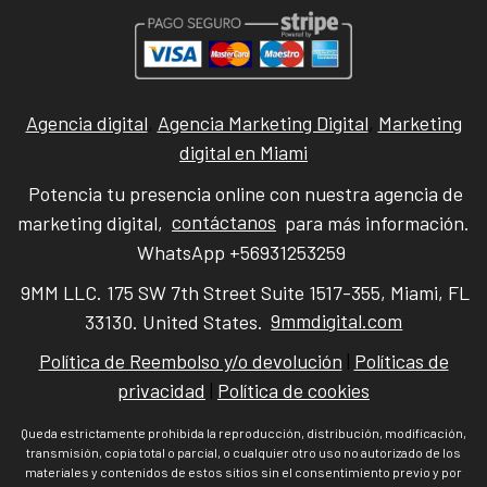
Agencia digital
,
Agencia Marketing Digital
,
Marketing
digital en Miami
Potencia tu presencia online con nuestra agencia de
marketing digital,
contáctanos
para más información.
WhatsApp +56931253259
9MM LLC. 175 SW 7th Street Suite 1517-355, Miami, FL
33130. United States.
9mmdigital.com
Política de Reembolso y/o devolución
|
Políticas de
privacidad
|
Política de cookies
Queda estrictamente prohibida la reproducción, distribución, modificación,
transmisión, copia total o parcial, o cualquier otro uso no autorizado de los
materiales y contenidos de estos sitios sin el consentimiento previo y por