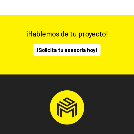
¡Hablemos de tu proyecto!
¡Solicita tu asesoría hoy!