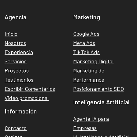
Agencia
Marketing
Inicio
Google Ads
Nosotros
Meta Ads
Experiencia
TikTok Ads
Servicios
Marketing Digital
Proyectos
Marketing de
Testimonios
Performance
Escribir Comentarios
Posicionamiento SEO
Video promocional
Inteligencia Artificial
Información
Agente IA para
Contacto
Empresas