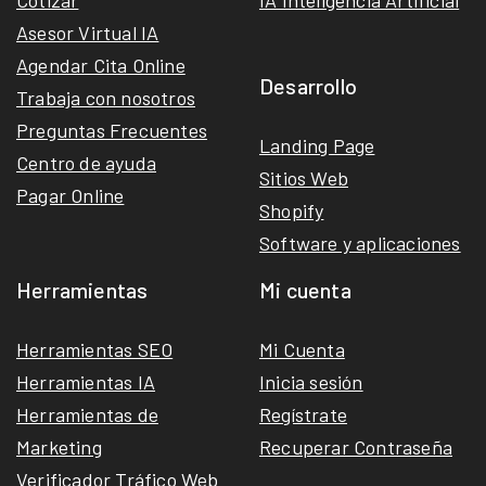
Cotizar
IA Inteligencia Artificial
Asesor Virtual IA
Agendar Cita Online
Desarrollo
Trabaja con nosotros
Preguntas Frecuentes
Landing Page
Centro de ayuda
Sitios Web
Pagar Online
Shopify
Software y aplicaciones
Herramientas
Mi cuenta
Herramientas SEO
Mi Cuenta
Herramientas IA
Inicia sesión
Herramientas de
Regístrate
Marketing
Recuperar Contraseña
Verificador Tráfico Web