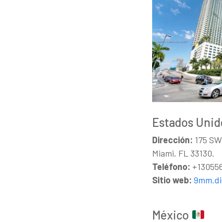
Estados Uni
Dirección:
175 SW 
Miami, FL 33130.
Teléfono:
+13055
Sitio web:
9mm.dig
México