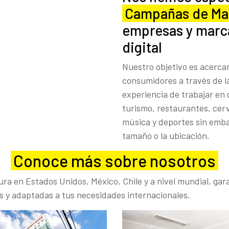
Campañas de Mar
empresas y marc
digital
Nuestro objetivo es acerca
consumidores a través de la
experiencia de trabajar en
turismo, restaurantes, cerv
música y deportes sin embar
tamaño o la ubicación.
Conoce más sobre nosotros
ra en Estados Unidos, México, Chile y a nivel mundial, ga
s y adaptadas a tus necesidades internacionales.