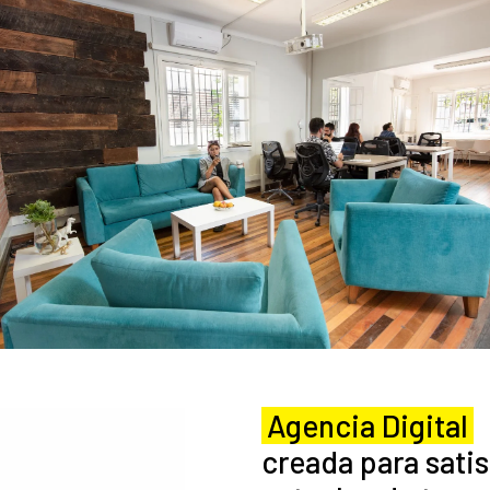
Agencia Digital
creada para sati