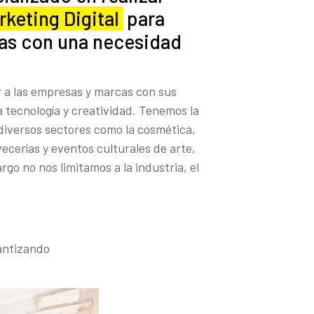
keting Digital
para
as con una necesidad
r a las empresas y marcas con sus
 tecnología y creatividad. Tenemos la
 diversos sectores como la cosmética,
ecerías y eventos culturales de arte,
go no nos limitamos a la industria, el
rantizando