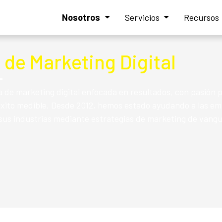
Nosotros
Servicios
Recursos
 de Marketing Digital
de marketing digital enfocada en resultados, con pasión p
 éxito medible. Desde 2012, hemos estado ayudando a las em
sus industrias mediante estrategias de marketing de vangu