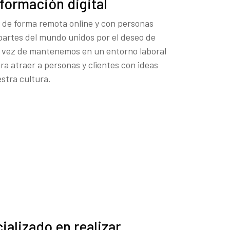
formación digital
 de forma remota online y con personas
 partes del mundo unidos por el deseo de
la vez de mantenemos en un entorno laboral
ara atraer a personas y clientes con ideas
stra cultura.
alizado en realizar