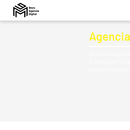
Agencia
Somos una agencia 
la innovación y el
escalar y dominar 