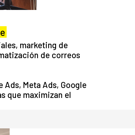
ce
ales, marketing de
omatización de correos
 Ads, Meta Ads, Google
as que maximizan el