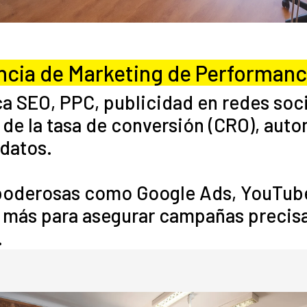
ncia de Marketing de Performan
a SEO, PPC, publicidad en redes soci
de la tasa de conversión (CRO), aut
 datos.
poderosas como Google Ads, YouTube
y más para asegurar campañas precis
.