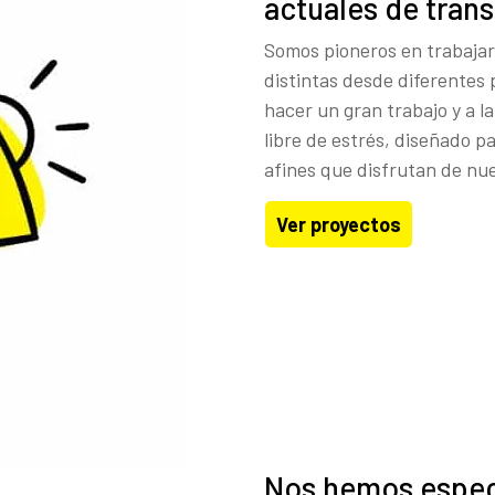
actuales de trans
Somos pioneros en trabajar
distintas desde diferentes
hacer un gran trabajo y a 
libre de estrés, diseñado p
afines que disfrutan de nue
Ver proyectos
Nos hemos especi