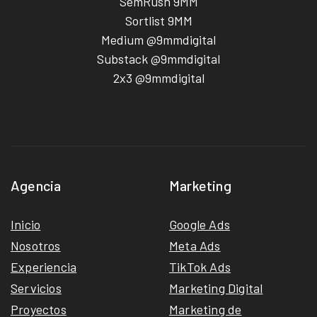
SemRush 9MM
Sortlist 9MM
Medium @9mmdigital
Substack @9mmdigital
2x3 @9mmdigital
Agencia
Marketing
Inicio
Google Ads
Nosotros
Meta Ads
Experiencia
TikTok Ads
Servicios
Marketing Digital
Proyectos
Marketing de