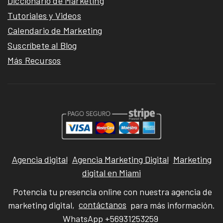
Diccionario de Marketing
Tutoriales y Videos
Calendario de Marketing
Suscríbete al Blog
Más Recursos
Agencia digital
,
Agencia Marketing Digital
,
Marketing
digital en Miami
Potencia tu presencia online con nuestra agencia de
marketing digital,
contáctanos
para más información.
WhatsApp +56931253259