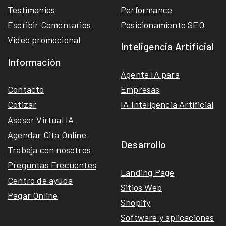
Testimonios
Performance
Escribir Comentarios
Posicionamiento SEO
Video promocional
Inteligencia Artificial
Información
Agente IA para
Contacto
Empresas
Cotizar
IA Inteligencia Artificial
Asesor Virtual IA
Agendar Cita Online
Desarrollo
Trabaja con nosotros
Preguntas Frecuentes
Landing Page
Centro de ayuda
Sitios Web
Pagar Online
Shopify
Software y aplicaciones