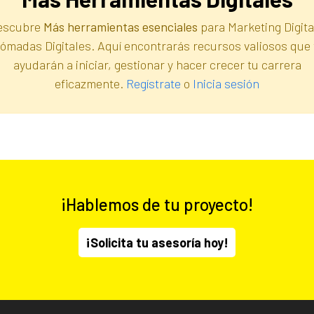
escubre
Más herramientas esenciales
para Marketing Digita
ómadas Digitales. Aquí encontrarás recursos valiosos que 
ayudarán a iniciar, gestionar y hacer crecer tu carrera
eficazmente.
Regístrate
o
Inicia sesión
¡Hablemos de tu proyecto!
¡Solicita tu asesoría hoy!