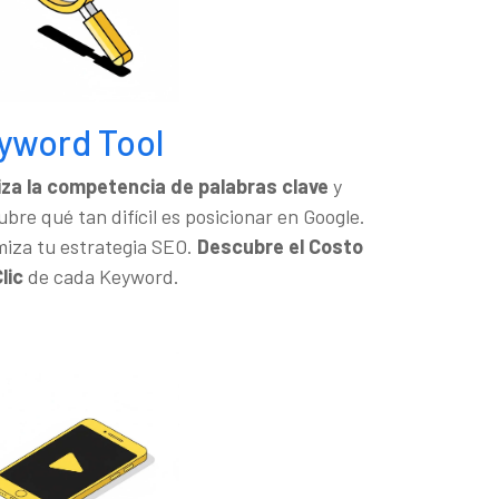
yword Tool
iza la competencia de palabras clave
y
bre qué tan difícil es posicionar en Google.
miza tu estrategia SEO.
Descubre el Costo
lic
de cada Keyword.