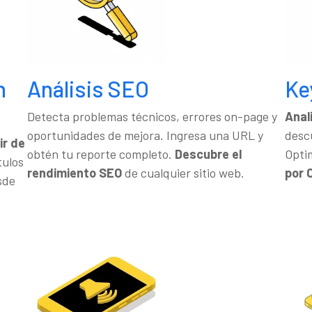
n
Análisis SEO
Ke
Detecta problemas técnicos, errores on-page y
Anal
oportunidades de mejora. Ingresa una URL y
descu
ir de
obtén tu reporte completo.
Descubre el
Opti
tulos
rendimiento SEO
de cualquier sitio web.
por C
sde