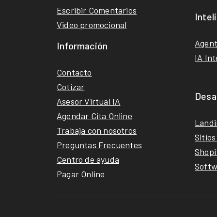
Escribir Comentarios
Intel
Video promocional
Agent
Información
IA Int
Contacto
Cotizar
Desar
Asesor Virtual IA
Agendar Cita Online
Landi
Trabaja con nosotros
Sitio
Preguntas Frecuentes
Shopi
Centro de ayuda
Softw
Pagar Online