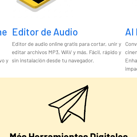
ne
Editor de Audio
AI
Editor de audio online gratis para cortar, unir y
Conv
editar archivos MP3, WAV y más. Fácil, rápido y
cine
vo y
sin instalación desde tu navegador.
Enha
impa
Más Herramientas Digitales