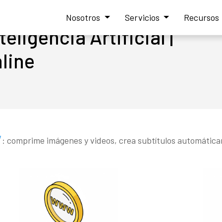
Nosotros
Servicios
Recursos
eligencia Artificial |
line
: comprime imágenes y videos, crea subtítulos automática