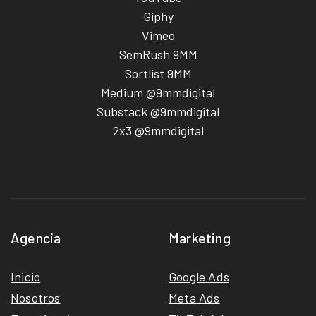
Giphy
Vimeo
SemRush 9MM
Sortlist 9MM
Medium @9mmdigital
Substack @9mmdigital
2x3 @9mmdigital
Agencia
Marketing
Inicio
Google Ads
Nosotros
Meta Ads