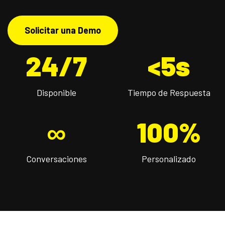
catálogo de herramientas o agendar un diagnóstico
gratuito?
Solicitar una Demo
24/7
<5s
Disponible
Tiempo de Respuesta
∞
100%
Conversaciones
Personalizado