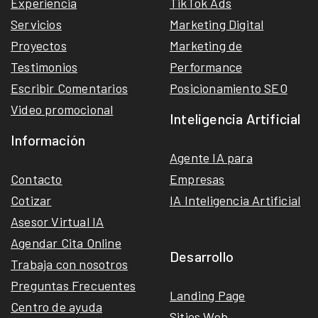
Experiencia
TikTok Ads
Servicios
Marketing Digital
Proyectos
Marketing de
Testimonios
Performance
Escribir Comentarios
Posicionamiento SEO
Video promocional
Inteligencia Artificial
Información
Agente IA para
Contacto
Empresas
Cotizar
IA Inteligencia Artificial
Asesor Virtual IA
Agendar Cita Online
Desarrollo
Trabaja con nosotros
Preguntas Frecuentes
Landing Page
Centro de ayuda
Sitios Web