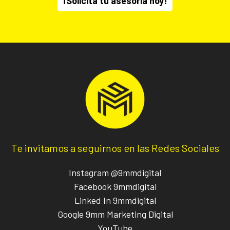
¡Solicita tu asesoría hoy!
Te invitamos a seguirnos en las Redes Sociales
Instagram @9mmdigital
Facebook 9mmdigital
Linked In 9mmdigital
Google 9mm Marketing Digital
YouTube