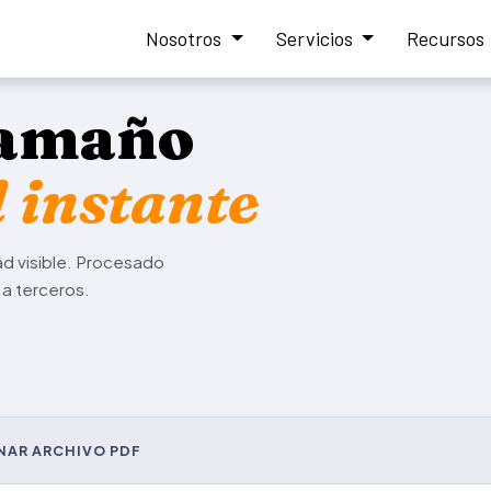
Nosotros
Servicios
Recursos
tamaño
 instante
ad visible. Procesado
 a terceros.
NAR ARCHIVO PDF