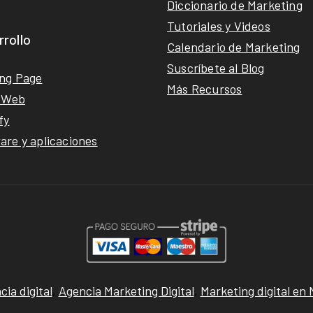
Diccionario de Marketing
Tutoriales y Videos
rollo
Calendario de Marketing
Suscríbete al Blog
ng Page
Más Recursos
s Web
fy
are y aplicaciones
ia digital
,
Agencia Marketing Digital
,
Marketing digital en 