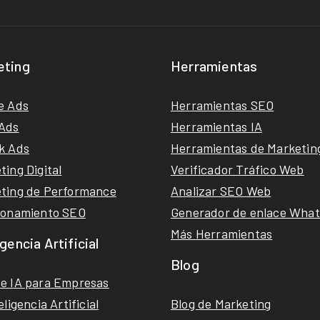
eting
Herramientas
e Ads
Herramientas SEO
Ads
Herramientas IA
k Ads
Herramientas de Marketin
ting Digital
Verificador Tráfico Web
ting de Performance
Analizar SEO Web
ionamiento SEO
Generador de enlace Wha
Más Herramientas
igencia Artificial
Blog
e IA para Empresas
eligencia Artificial
Blog de Marketing