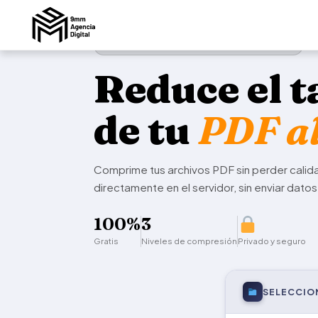
✦ COMPRESIÓN INTELIGENTE DE PDFS
Reduce el 
de tu
PDF al
Comprime tus archivos PDF sin perder calid
directamente en el servidor, sin enviar datos
100%
3
Gratis
Niveles de compresión
Privado y seguro
SELECCIO