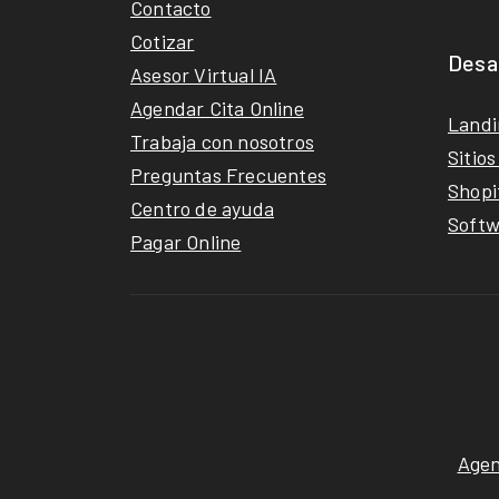
Contacto
Cotizar
Desar
Asesor Virtual IA
Agendar Cita Online
Landi
Trabaja con nosotros
Sitio
Preguntas Frecuentes
Shopi
Centro de ayuda
Softw
Pagar Online
Agenc