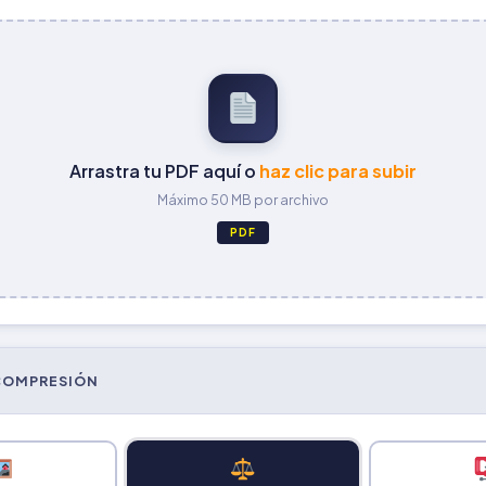
Arrastra tu PDF aquí o
haz clic para subir
Máximo 50 MB por archivo
PDF
 COMPRESIÓN