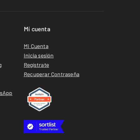
Mi cuenta
Mi Cuenta
Inicia sesión
g
Regístrate
Recuperar Contraseña
tsApp