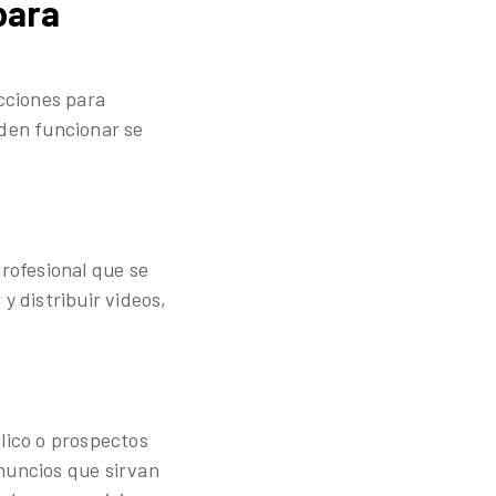
para
acciones para
eden funcionar se
profesional que se
y distribuir videos,
lico o prospectos
anuncios que sirvan