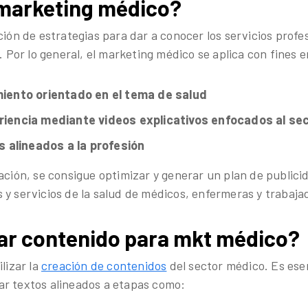
 marketing médico?
ción de estrategias para dar a conocer los servicios profe
d. Por lo general, el marketing médico se aplica con fines 
iento orientado en el tema de salud
iencia mediante videos explicativos enfocados al sec
s alineados a la profesión
ación, se consigue optimizar y generar un plan de publici
 y servicios de la salud de médicos, enfermeras y trabajad
r contenido para mkt médico?
ilizar la
creación de contenidos
del sector médico. Es ese
r textos alineados a etapas como: