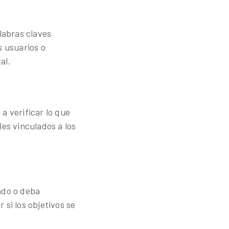
labras claves
s usuarios o
al.
a verificar lo que
les vinculados a los
ado o deba
 si los objetivos se