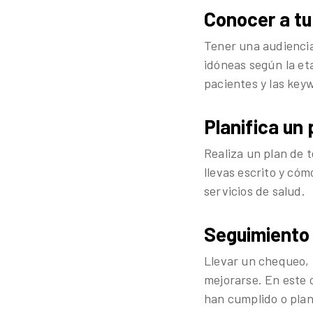
Conocer a tu
Tener una audiencia
idóneas según la eta
pacientes y las key
Planifica un
Realiza un plan de 
llevas escrito y cóm
servicios de salud.
Seguimiento 
Llevar un chequeo, 
mejorarse. En este c
han cumplido o plan