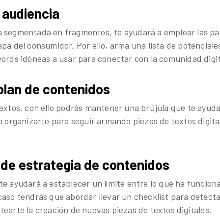
 audiencia
 segmentada en fragmentos, te ayudará a emplear las pa
pa del consumidor. Por ello, arma una lista de potenciale
words idóneas a usar para conectar con la comunidad digit
 plan de contenidos
textos, con ello podrás mantener una brújula que te ayuda 
o organizarte para seguir armando piezas de textos digita
de estrategia de contenidos
te ayudará a establecer un límite entre lo qué ha funcion
aso tendrás que abordar llevar un checklist para detectar
tearte la creación de nuevas piezas de textos digitales.