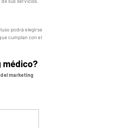
 de sus servicios.
luso podrá elegirse
 que cumplan con el
g médico?
 del marketing