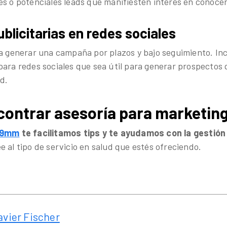
es o potenciales leads que manifiesten interés en conocer
licitarias en redes sociales
ra generar una campaña por plazos y bajo seguimiento. Inc
para redes sociales que sea útil para generar prospectos
ud.
ontrar asesoría para marketin
l 9mm
te facilitamos tips y te ayudamos con la gestión
e al tipo de servicio en salud que estés ofreciendo.
avier Fischer