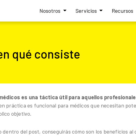
Nosotros
Servicios
Recursos
en qué consiste
médicos es una táctica útil para aquellos profesionales
n práctica es funcional para médicos que necesitan pote
lico objetivo.
o dentro del post, conseguirás cómo son los beneficios al 