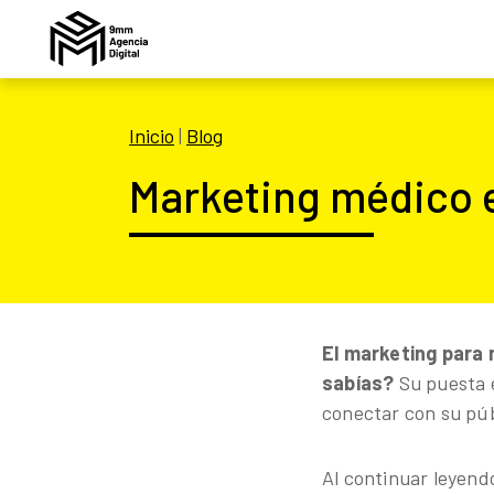
Inicio
|
Blog
Marketing médico 
El marketing para 
sabías?
Su puesta e
conectar con su púb
Al continuar leyend