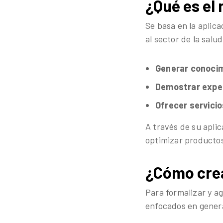
¿Qué es el
Se basa en la aplica
al sector de la salu
Generar conocim
Demostrar exper
Ofrecer
servicio
A través de su aplic
optimizar productos
¿Cómo crea
Para formalizar y ag
enfocados en genera