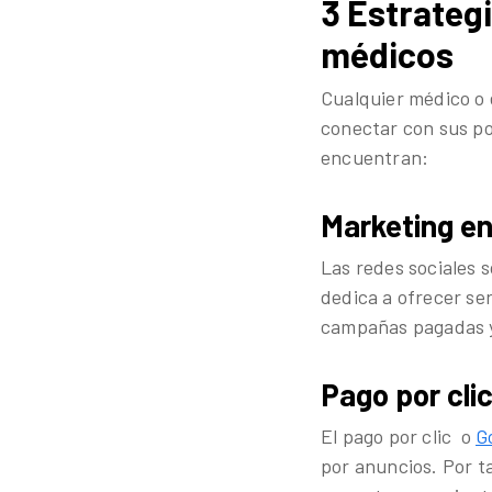
3 Estrateg
médicos
Cualquier médico o e
conectar con sus po
encuentran:
Marketing en
Las redes sociales s
dedica a ofrecer ser
campañas pagadas y 
Pago por cli
El pago por clic o
G
por anuncios. Por t