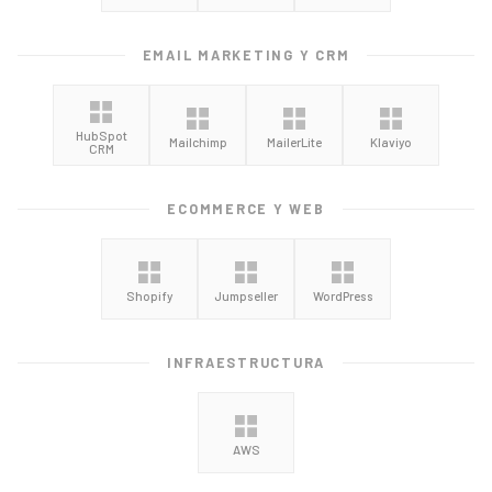
EMAIL MARKETING Y CRM
HubSpot
Mailchimp
MailerLite
Klaviyo
CRM
ECOMMERCE Y WEB
Shopify
Jumpseller
WordPress
INFRAESTRUCTURA
AWS