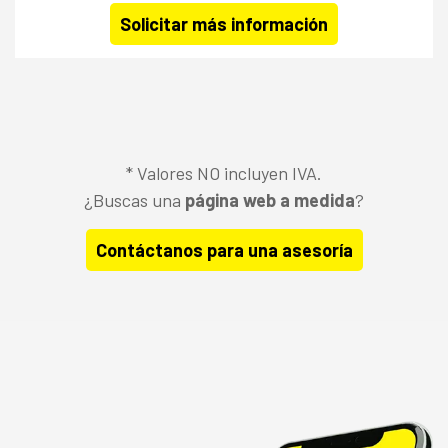
Solicitar más información
* Valores NO incluyen IVA.
¿Buscas una
página web a medida
?
Contáctanos para una asesoría