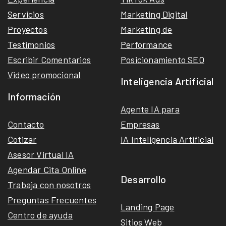
Servicios
Marketing Digital
Proyectos
Marketing de
Testimonios
Performance
Escribir Comentarios
Posicionamiento SEO
Video promocional
Inteligencia Artificial
Información
Agente IA para
Contacto
Empresas
Cotizar
IA Inteligencia Artificial
Asesor Virtual IA
Agendar Cita Online
Desarrollo
Trabaja con nosotros
Preguntas Frecuentes
Landing Page
Centro de ayuda
Sitios Web