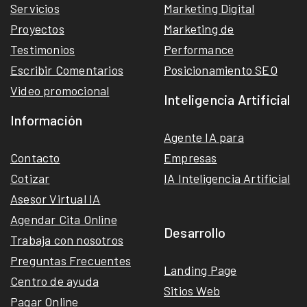
Servicios
Marketing Digital
Proyectos
Marketing de
Testimonios
Performance
Escribir Comentarios
Posicionamiento SEO
Video promocional
Inteligencia Artificial
Información
Agente IA para
Contacto
Empresas
Cotizar
IA Inteligencia Artificial
Asesor Virtual IA
Agendar Cita Online
Desarrollo
Trabaja con nosotros
Preguntas Frecuentes
Landing Page
Centro de ayuda
Sitios Web
Pagar Online