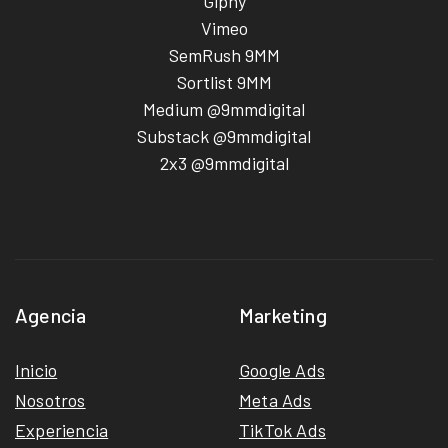
Giphy
Vimeo
SemRush 9MM
Sortlist 9MM
Medium @9mmdigital
Substack @9mmdigital
2x3 @9mmdigital
Agencia
Marketing
Inicio
Google Ads
Nosotros
Meta Ads
Experiencia
TikTok Ads