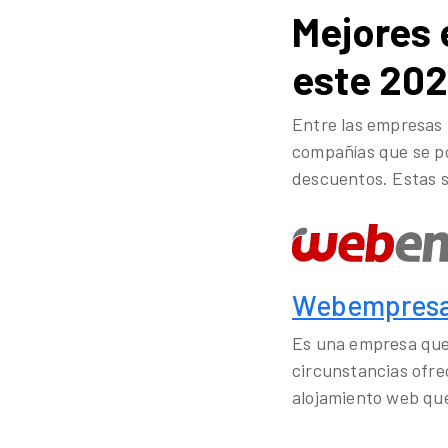
Mejores 
este 20
Entre las empresas
compañías que se po
descuentos. Estas 
Webempres
Es una empresa que
circunstancias ofre
alojamiento web que