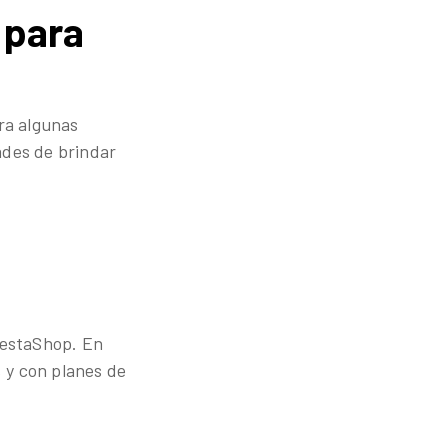
 para
ra algunas
ades de brindar
restaShop. En
 y con planes de