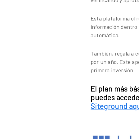
verificando y aprob
Esta plataforma ofre
información dentro 
automática.
También, regala a c
por un año. Este ap
primera inversión.
El plan más bá
puedes accede
Siteground aq