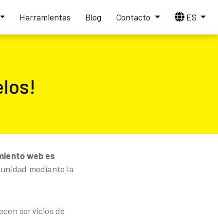
Herramientas
Blog
Contacto
ES
elos!
amiento web es
unidad mediante la
ecen servicios de