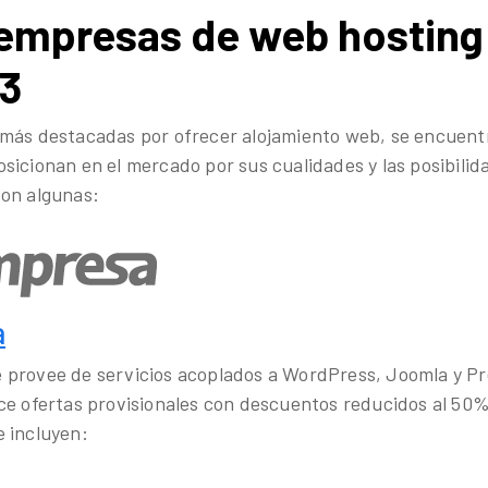
empresas de web hosting
23
 más destacadas por ofrecer alojamiento web, se encuent
sicionan en el mercado por sus cualidades y las posibilid
son algunas:
a
 provee de servicios acoplados a WordPress, Joomla y P
ce ofertas provisionales con descuentos reducidos al 50%
 incluyen: