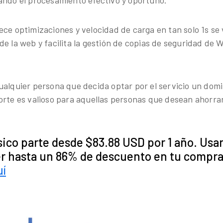
ando el procesamiento efectivo y oportuno.
ce optimizaciones y velocidad de carga en tan solo 1s se v
de la web y facilita la gestión de copias de seguridad de
ualquier persona que decida optar por el servicio un domin
orte es valioso para aquellas personas que desean ahorra
sico parte desde $83.88 USD por 1 año. Usan
r hasta un 86% de descuento en tu compr
uí