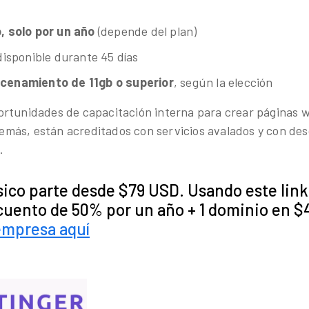
s
, solo por un año
(depende del plan)
disponible durante 45 días
cenamiento de 11gb o superior
, según la elección
ortunidades de capacitación interna para crear páginas 
más, están acreditados con servicios avalados y con des
.
sico parte desde $79 USD. Usando este lin
cuento de 50% por un año + 1 dominio en 
mpresa aquí