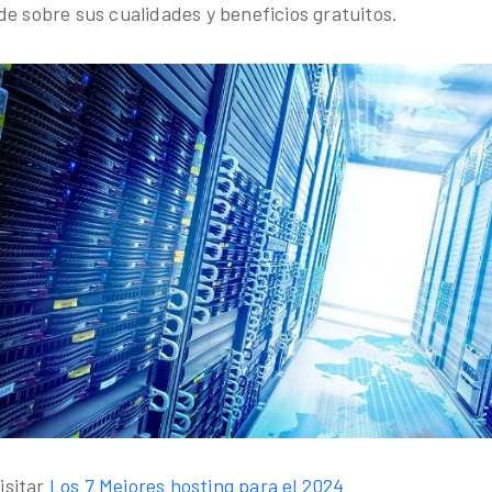
de sobre sus cualidades y beneficios gratuitos.
isitar
Los 7 Mejores hosting para el 2024