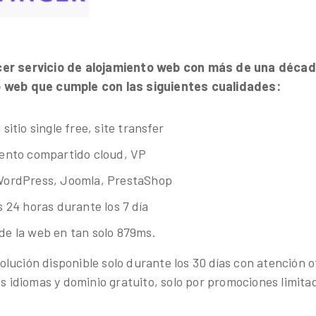
er servicio de alojam
iento web con más de una déca
 web que cumple con las siguientes cualidades:
sitio single free, site transfer
iento compartido cloud, VP
WordPress, Joomla, PrestaShop
s 24 horas durante los 7 día
de la web en tan solo 879ms.
lución disponible solo durante los 30 días con atención o
dos idiomas y dominio gratuito, solo por promociones limit