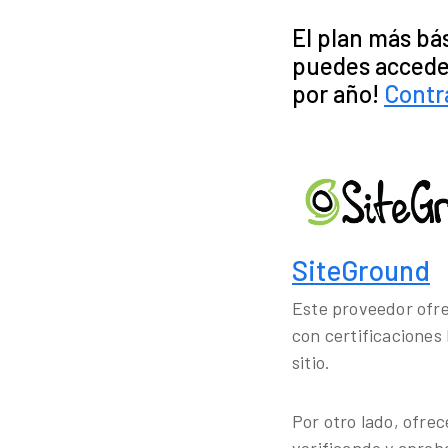
El plan más bá
puedes acceder
por año!
Contr
SiteGround
Este proveedor ofre
con certificaciones
sitio.
Por otro lado, ofre