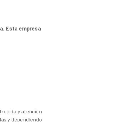
da. Esta empresa
frecida y atención
adas y dependiendo