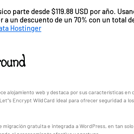
sico parte desde $119.88 USD por año. Usan
 a un descuento de un 70% con un total d
ata Hostinger
ce alojamiento web y destaca por sus características en c
 Let“s Encrypt WildCard ideal para ofrecer seguridad a l
ce migración gratuita e integrada a WordPress, en tan sol