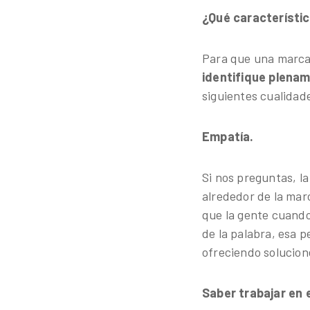
¿Qué característi
Para que una marca
identifique plenam
siguientes cualidade
Empatía.
Si nos preguntas, l
alrededor de la mar
que la gente cuando
de la palabra, esa 
ofreciendo solucion
Saber trabajar en 