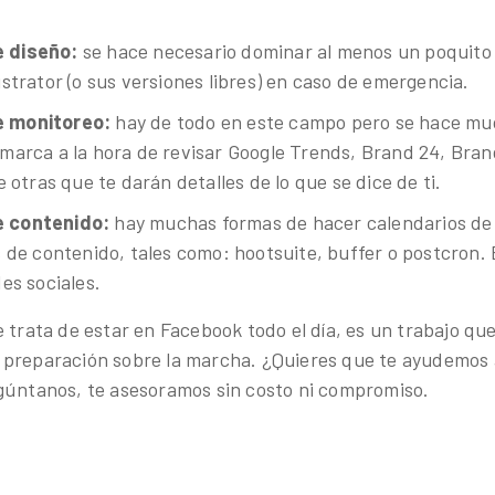
 diseño:
se hace necesario dominar al menos un poquito
ustrator (o sus versiones libres) en caso de emergencia.
e monitoreo:
hay de todo en este campo pero se hace mu
 marca a la hora de revisar Google Trends, Brand 24, Bra
e otras que te darán detalles de lo que se dice de ti.
 contenido:
hay muchas formas de hacer calendarios de
s de contenido, tales como: hootsuite, buffer o postcron. 
des sociales.
 trata de estar en Facebook todo el día, es un trabajo qu
 preparación sobre la marcha. ¿Quieres que te ayudemos
gúntanos, te asesoramos sin costo ni compromiso.