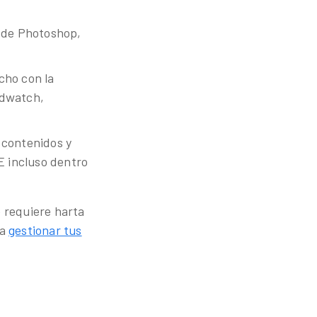
 de Photoshop,
cho con la
ndwatch,
 contenidos y
E incluso dentro
e requiere harta
 a
gestionar tus