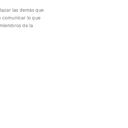
nlazar las demás que
es comunicar lo que
 miembros de la