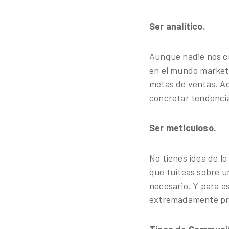
Ser analítico.
Aunque nadie nos cre
en el mundo market
metas de ventas. A
concretar tendencia
Ser meticuloso.
No tienes idea de lo
que tuiteas sobre u
necesario. Y para e
extremadamente pr