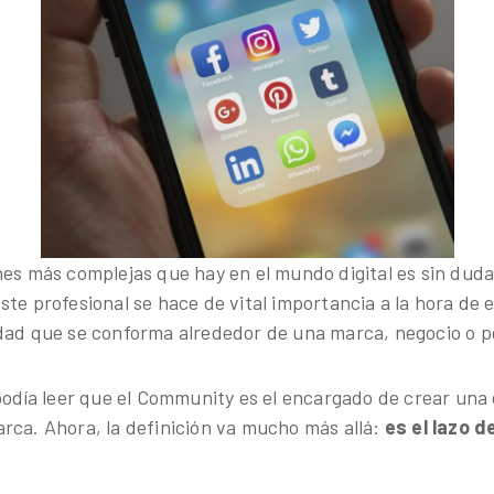
nes más complejas que hay en el mundo digital es sin duda
este profesional se hace de vital importancia a la hora de
dad que se conforma alrededor de una marca, negocio o p
 podía leer que el Community es el encargado de crear un
rca. Ahora, la definición va mucho más allá:
es el lazo d