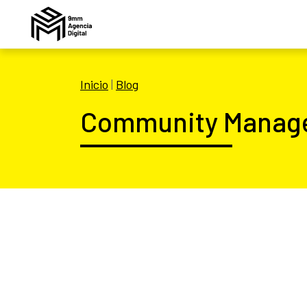
Inicio
|
Blog
Community Manager