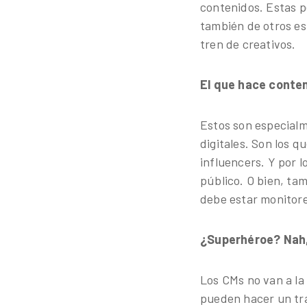
contenidos. Estas p
también de otros es
tren de creativos.
El que hace conte
Estos son especialm
digitales. Son los q
influencers. Y por 
público. O bien, ta
debe estar monitore
¿Superhéroe? Nah,
Los CMs no van a la 
pueden hacer un tra