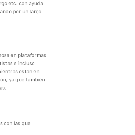
rgo etc. con ayuda
sando por un largo
amosa en plataformas
tistas e incluso
mientras están en
ión, ya que también
as.
as con las que