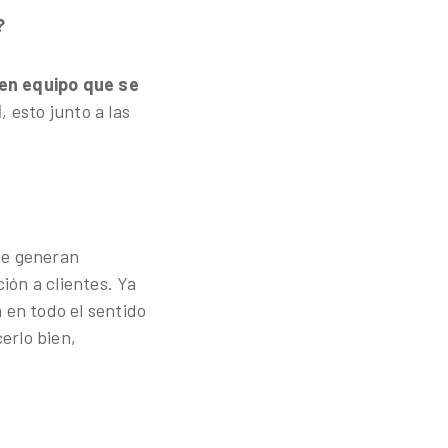
?
en equipo que se
d
, esto junto a las
se generan
ión a clientes. Ya
 en todo el sentido
erlo bien,