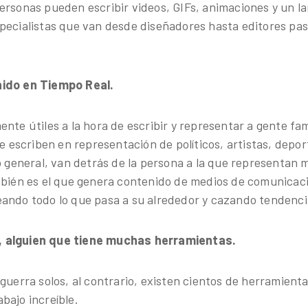
ersonas pueden escribir videos, GIFs, animaciones y un la
pecialistas que van desde diseñadores hasta editores pa
nido en Tiempo Real.
ente útiles a la hora de escribir y representar a gente f
ue escriben en representación de políticos, artistas, depor
lo general, van detrás de la persona a la que representan 
mbién es el que genera contenido de medios de comunicac
ando todo lo que pasa a su alrededor y cazando tendenci
 alguien que tiene muchas herramientas.
guerra solos, al contrario, existen cientos de herramient
bajo increíble.