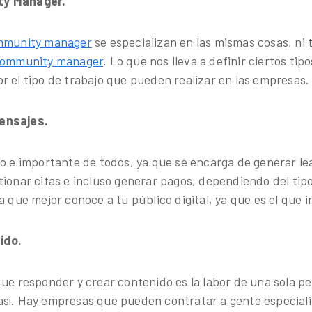
ty Manager.
mmunity manager
se especializan en las mismas cosas, ni
ommunity manager
. Lo que nos lleva a definir ciertos ti
r el tipo de trabajo que pueden realizar en las empresas.
ensajes.
co e importante de todos, ya que se encarga de generar le
tionar citas e incluso generar pagos, dependiendo del ti
a que mejor conoce a tu público digital, ya que es el que i
ido.
que responder y crear contenido es la labor de una sola p
sí. Hay empresas que pueden contratar a gente especial