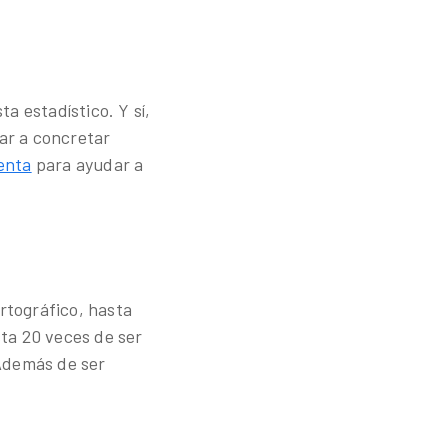
a estadístico. Y sí,
ar a concretar
enta
para ayudar a
ortográfico, hasta
ta 20 veces de ser
 Además de ser