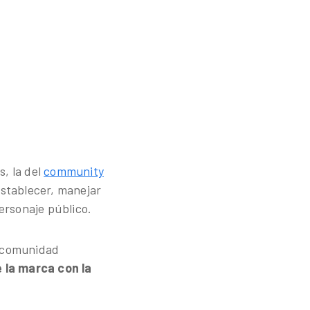
s, la del
community
 establecer, manejar
ersonaje público.
a comunidad
e la marca con la