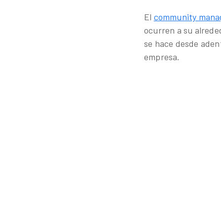
El
community mana
ocurren a su alrede
se hace desde adent
empresa.