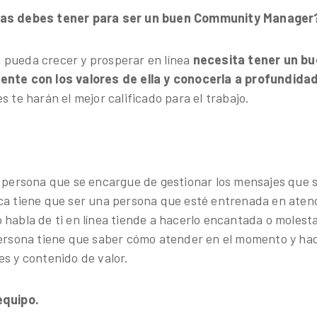
cas debes tener para ser un buen Community Manager
 pueda crecer y prosperar en línea
necesita tener un bu
ente con los valores de ella y conocerla a profundida
s te harán el mejor calificado para el trabajo.
a persona que se encargue de gestionar los mensajes que 
ca tiene que ser una persona que esté entrenada en atenc
 habla de ti en línea tiende a hacerlo encantada o molesta
persona tiene que saber cómo atender en el momento y hac
es y contenido de valor.
equipo.