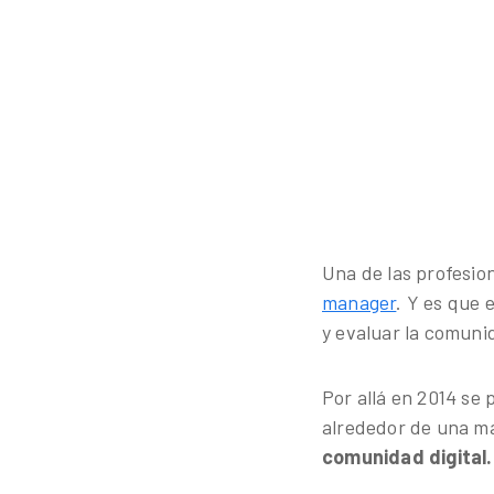
Una de las profesio
manager
. Y es que 
y evaluar la comuni
Por allá en 2014 se
alrededor de una ma
comunidad digital.