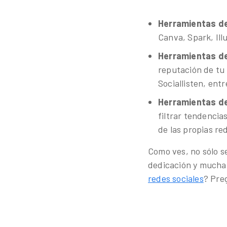
Herramientas de
Canva, Spark, Ill
Herramientas d
reputación de tu
Sociallisten, entr
Herramientas de
filtrar tendencia
de las propias re
Como ves, no sólo se
dedicación y mucha
redes sociales
? Pre