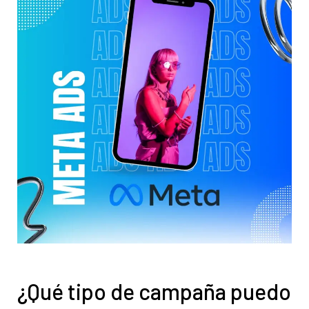
digitales inteligentes basados en datos.
¿Te gustaría conocer nuestros servicios, ver el
catálogo de herramientas o agendar un diagnóstico
gratuito?
¿Qué tipo de campaña puedo