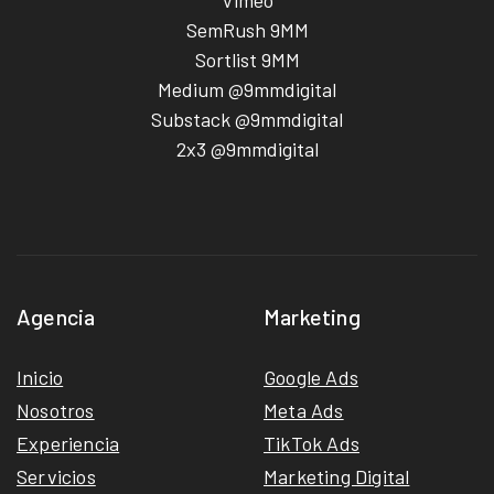
SemRush 9MM
Sortlist 9MM
Medium @9mmdigital
Substack @9mmdigital
2x3 @9mmdigital
Agencia
Marketing
Inicio
Google Ads
Nosotros
Meta Ads
Experiencia
TikTok Ads
Servicios
Marketing Digital