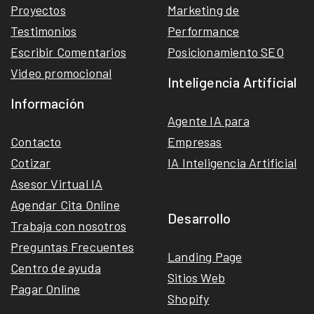
Proyectos
Marketing de
Testimonios
Performance
Escribir Comentarios
Posicionamiento SEO
Video promocional
Inteligencia Artificial
Información
Agente IA para
Contacto
Empresas
Cotizar
IA Inteligencia Artificial
Asesor Virtual IA
Agendar Cita Online
Desarrollo
Trabaja con nosotros
Preguntas Frecuentes
Landing Page
Centro de ayuda
Sitios Web
Pagar Online
Shopify