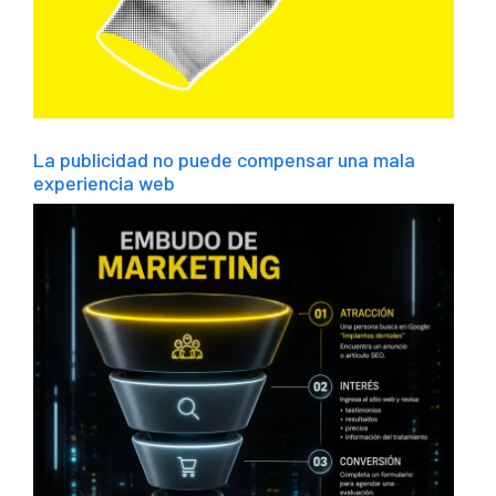
La publicidad no puede compensar una mala
experiencia web