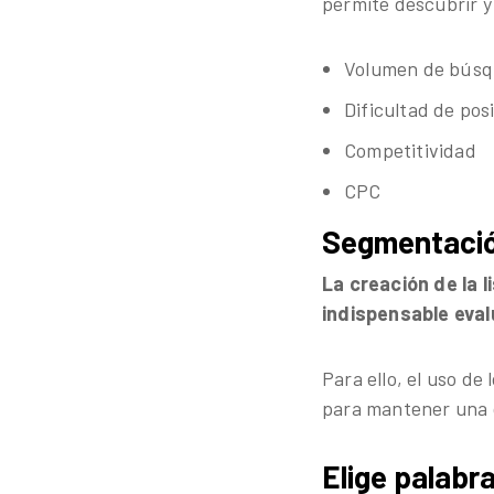
permite descubrir y
Volumen de bús
Dificultad de po
Competitividad
CPC
Segmentació
La creación de la l
indispensable eval
Para ello, el uso de
para mantener una c
Elige palabr