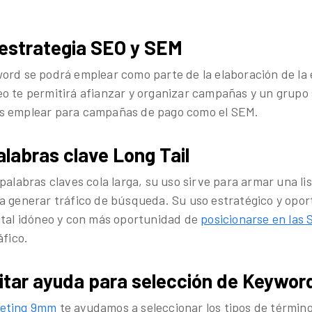
 estrategia SEO y SEM
ord se podrá emplear como parte de la elaboración de la 
o te permitirá afianzar y organizar campañas y un grupo 
s emplear para campañas de pago como el SEM.
alabras clave Long Tail
palabras claves cola larga, su uso sirve para armar una li
a generar tráfico de búsqueda. Su uso estratégico y opor
ital idóneo y con más oportunidad de
posicionarse en las
áfico.
itar ayuda para selección de Keywor
keting 9mm
te ayudamos a seleccionar los tipos de término