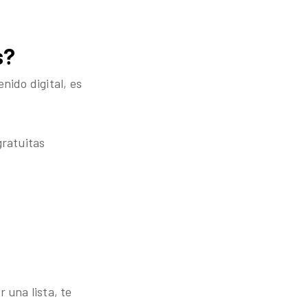
s?
nido digital, es
gratuitas
 una lista, te