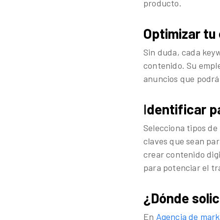
producto.
Optimizar tu
Sin duda, cada keyw
contenido. Su emple
anuncios que podrá
I
dentificar p
Selecciona tipos de 
claves que sean par
crear contenido dig
para potenciar el tr
¿Dónde solic
En
Agencia de mar