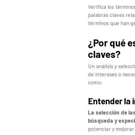
Verifica los término
palabras claves rel
términos que han gen
¿Por qué e
claves?
Un análisis y selecc
de intereses o nece
como:
Entender la 
La selección de la
búsqueda y específ
potenciar y mejorar