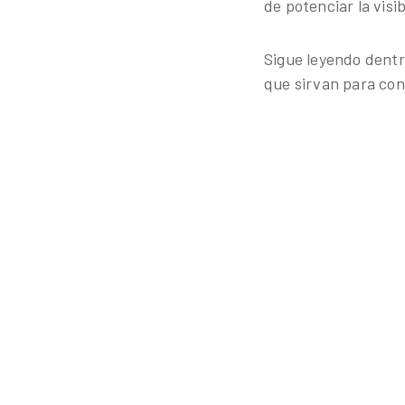
de potenciar la visi
Sigue leyendo dentro
que sirvan para con