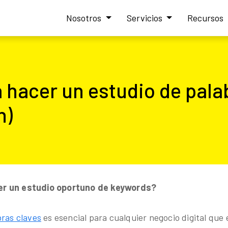
Nosotros
Servicios
Recursos
 hacer un estudio de pala
h)
r un estudio oportuno de keywords?
bras claves
es esencial para cualquier negocio digital qu