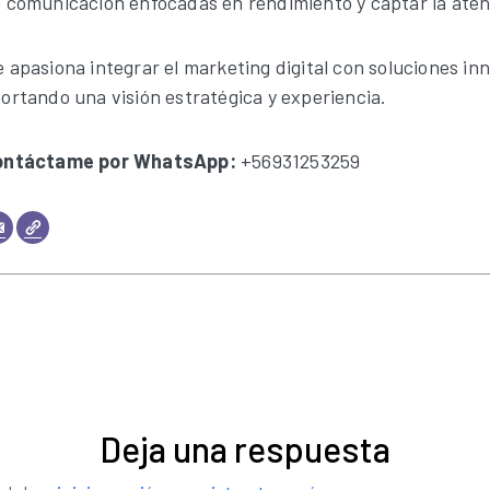
 comunicación enfocadas en rendimiento y captar la aten
 apasiona integrar el marketing digital con soluciones in
ortando una visión estratégica y experiencia.
ontáctame por WhatsApp:
+56931253259
Deja una respuesta