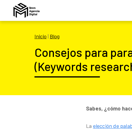
Inicio
|
Blog
Consejos para para
(Keywords researc
Sabes, ¿cómo hace
La
elección de pala