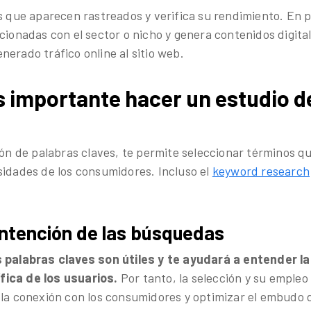
s que aparecen rastreados y verifica su rendimiento. En pa
acionadas con el sector o nicho y genera contenidos digit
erado tráfico online al sitio web.
s importante hacer un estudio d
ión de palabras claves, te permite seleccionar términos qu
sidades de los consumidores. Incluso el
keyword research
intención de las búsquedas
s palabras claves son útiles y te ayudará a entender la
ica de los usuarios.
Por tanto, la selección y su empleo
 la conexión con los consumidores y optimizar el embudo 