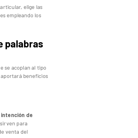
rticular, elige las
ales empleando los
e palabras
e se acoplan al tipo
aportará beneficios
 intención de
 sirven para
de venta del