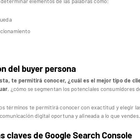
 determinar elementos de las palabras como:
queda
sicionamiento
n del buyer persona
ista, te permitirá conocer, ¿cuál es el mejor tipo de cl
uar
, ¿cómo se segmentan los potenciales consumidores d
 los términos te permitirá conocer con exactitud y elegir l
omunicación digital oportuna y alineada a lo que vendes
as claves de Google Search Console