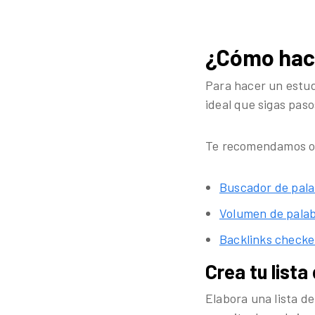
¿Cómo hace
Para hacer un estudi
ideal que sigas paso
Te recomendamos ocu
Buscador de pala
Volumen de palab
Backlinks checke
Crea tu list
Elabora una lista de