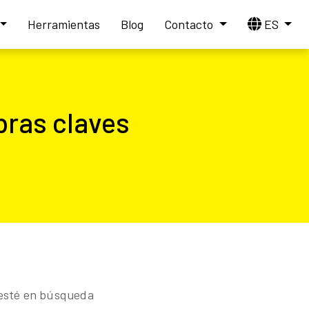
Herramientas
Blog
Contacto
ES
bras claves
e esté en búsqueda