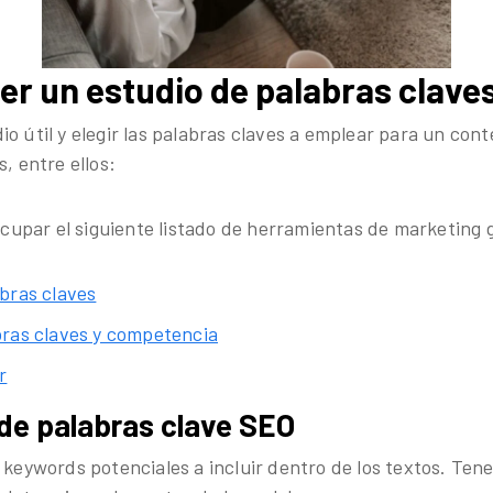
r un estudio de palabras clave
o útil y elegir las palabras claves a emplear para un conte
s, entre ellos:
par el siguiente listado de herramientas de marketing 
bras claves
ras claves y competencia
r
a de palabras clave SEO
 keywords potenciales a incluir dentro de los textos. Tener