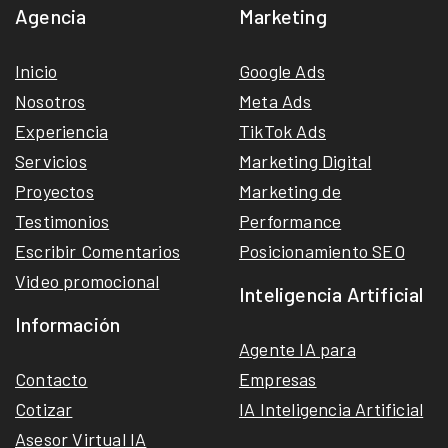
Agencia
Marketing
Inicio
Google Ads
Nosotros
Meta Ads
Experiencia
TikTok Ads
Servicios
Marketing Digital
Proyectos
Marketing de
Testimonios
Performance
Escribir Comentarios
Posicionamiento SEO
Video promocional
Inteligencia Artificial
Información
Agente IA para
Contacto
Empresas
Cotizar
IA Inteligencia Artificial
Asesor Virtual IA