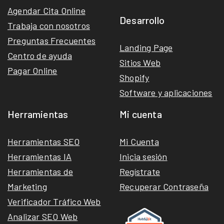
Agendar Cita Online
Desarrollo
Trabaja con nosotros
Preguntas Frecuentes
Landing Page
Centro de ayuda
Sitios Web
Pagar Online
Shopify
Software y aplicaciones
Herramientas
Mi cuenta
Herramientas SEO
Mi Cuenta
Herramientas IA
Inicia sesión
Herramientas de
Regístrate
Marketing
Recuperar Contraseña
Verificador Tráfico Web
Analizar SEO Web