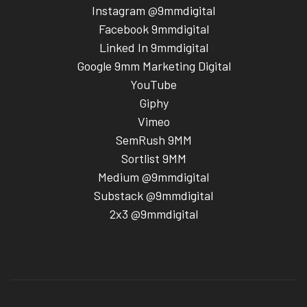
Instagram @9mmdigital
Facebook 9mmdigital
Linked In 9mmdigital
Google 9mm Marketing Digital
YouTube
Giphy
Vimeo
SemRush 9MM
Sortlist 9MM
Medium @9mmdigital
Substack @9mmdigital
2x3 @9mmdigital