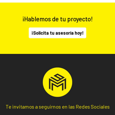
¡Hablemos de tu proyecto!
¡Solicita tu asesoría hoy!
Te invitamos a seguirnos en las Redes Sociales