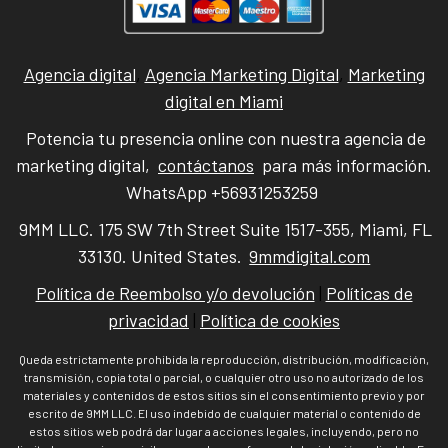
Agencia digital
,
Agencia Marketing Digital
,
Marketing
digital en Miami
Potencia tu presencia online con nuestra agencia de
marketing digital,
contáctanos
para más información.
WhatsApp +56931253259
9MM LLC. 175 SW 7th Street Suite 1517-355, Miami, FL
33130. United States.
9mmdigital.com
Política de Reembolso y/o devolución
|
Políticas de
privacidad
|
Política de cookies
Queda estrictamente prohibida la reproducción, distribución, modificación,
transmisión, copia total o parcial, o cualquier otro uso no autorizado de los
materiales y contenidos de estos sitios sin el consentimiento previo y por
escrito de 9MM LLC. El uso indebido de cualquier material o contenido de
estos sitios web podrá dar lugar a acciones legales, incluyendo, pero no