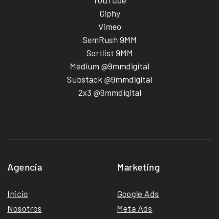
Giphy
Vimeo
SemRush 9MM
Sortlist 9MM
Medium @9mmdigital
Substack @9mmdigital
2x3 @9mmdigital
Agencia
Marketing
Inicio
Google Ads
Nosotros
Meta Ads