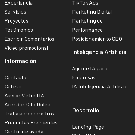
Experiencia
TikTok Ads
Servicios
Marketing Digital
Proyectos
Marketing de
Testimonios
Performance
Escribir Comentarios
Posicionamiento SEO
Video promocional
Inteligencia Artificial
Información
Agente IA para
Contacto
Empresas
Cotizar
IA Inteligencia Artificial
Asesor Virtual IA
Agendar Cita Online
Desarrollo
Trabaja con nosotros
Preguntas Frecuentes
Landing Page
Centro de ayuda