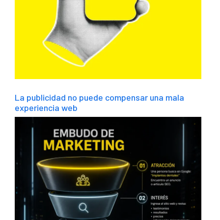
La publicidad no puede compensar una mala
experiencia web