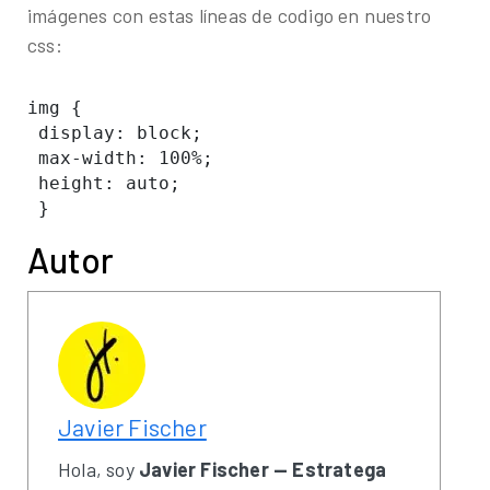
imágenes con estas líneas de codigo en nuestro
css:
img {

 display: block;

 max-width: 100%;

 height: auto;

 }
Autor
Javier Fischer
Hola, soy
Javier Fischer — Estratega