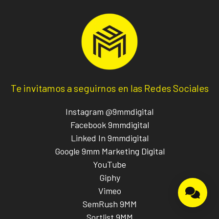
Te invitamos a seguirnos en las Redes Sociales
Instagram @9mmdigital
Facebook 9mmdigital
Linked In 9mmdigital
Google 9mm Marketing Digital
YouTube
Giphy
Vimeo
SemRush 9MM
Sortlist 9MM