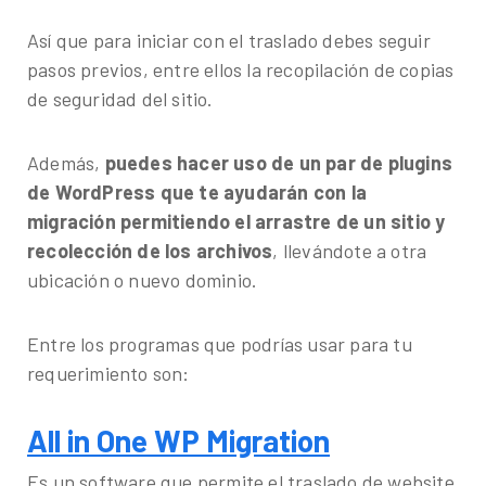
Así que para iniciar con el traslado debes seguir
pasos previos, entre ellos la recopilación de copias
de seguridad del sitio.
Además,
puedes hacer uso de un par de plugins
de WordPress que te ayudarán con la
migración permitiendo el arrastre de un sitio y
recolección de los archivos
, llevándote a otra
ubicación o nuevo dominio.
Entre los programas que podrías usar para tu
requerimiento son:
All in One WP Migration
Es un software que permite el traslado de website