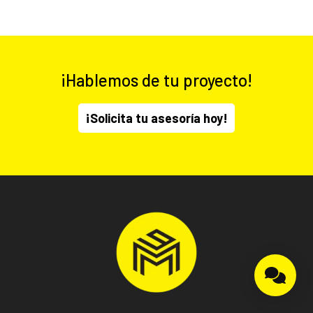
¡Hablemos de tu proyecto!
¡Solicita tu asesoría hoy!