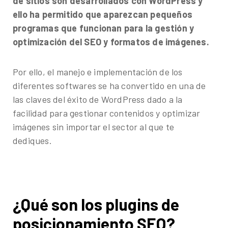
digitales inteligentes basados en datos.
de sitios son desarrollados con WordPress y
ello ha permitido que aparezcan pequeños
¿Te gustaría conocer nuestros servicios, ver el
programas que funcionan para la gestión y
catálogo de herramientas o agendar un diagnóstico
optimización del SEO y formatos de imágenes.
gratuito?
Por ello, el manejo e implementación de los
diferentes softwares se ha convertido en una de
las claves del éxito de WordPress dado a la
facilidad para gestionar contenidos y optimizar
imágenes sin importar el sector al que te
dediques.
¿Qué son los plugins de
posicionamiento SEO?