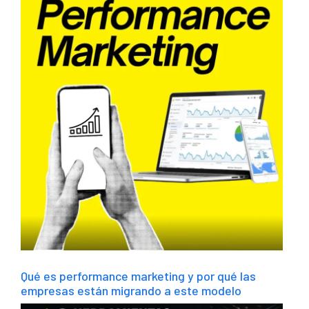
Qué es performance marketing y por qué las
empresas están migrando a este modelo