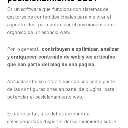
Es un software que funciona con sistemas de
gestores de contenidos ideales para mejorar el
aspecto ideal para potenciar el posicionamiento
orgánico de un espacio web.
Por lo general,
contribuyen a optimizar, analizar
y enriquecer contenido de web y los artículos
que son parte del blog de una página.
Actualmente, se están haciendo uso como parte
de las configuraciones en panel de plugins, para
potenciar el posicionamiento web.
Es de resaltar, que debes aprender a
seleccionarlos y disponer del conocimiento sobre