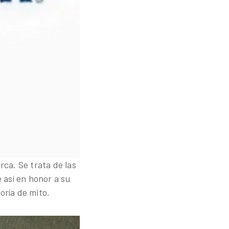
ca. Se trata de las
 así en honor a su
oría de mito.