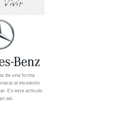
tes de una forma
general al momento
ar. En este artículo
an así.