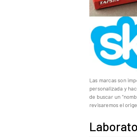
Las marcas son impo
personalizada y hac
de buscar un “nombre
revisaremos el orig
Laborato