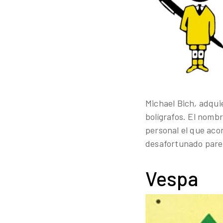
Michael Bich, adqui
bolígrafos. El nomb
personal el que aco
desafortunado pareci
Vespa