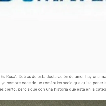
Es Rosa”. Detrás de esta declaración de amor hay una mar
cuyo nombre nace de un romántico socio que quizo ponerle
s cierto, pero sigue con una historia que está en la categ