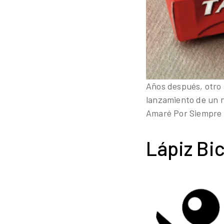
Años después, otro 
lanzamiento de un n
Amaré Por Siempre 
Lápiz Bi