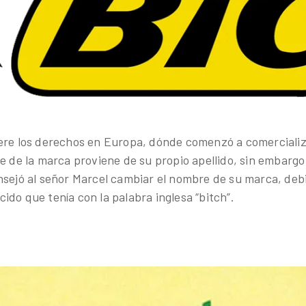
ere los derechos en Europa, dónde comenzó a comercializ
re de la marca proviene de su propio apellido, sin embargo
nsejó al señor Marcel cambiar el nombre de su marca, debi
do que tenía con la palabra inglesa “bitch”.