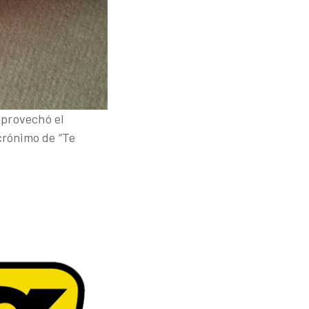
aprovechó el
crónimo de “Te