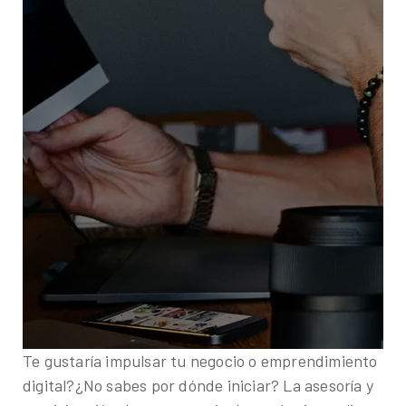
¿Te gustaría conocer nuestros servicios, ver el
catálogo de herramientas o agendar un diagnóstico
gratuito?
Te gustaría impulsar tu negocio o emprendimiento
digital?¿No sabes por dónde iniciar? La asesoría y