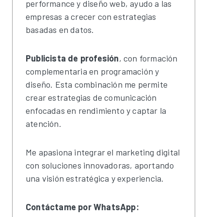
performance y diseño web, ayudo a las
empresas a crecer con estrategias
basadas en datos.
Publicista de profesión
, con formación
complementaria en programación y
diseño. Esta combinación me permite
crear estrategias de comunicación
enfocadas en rendimiento y captar la
atención.
Me apasiona integrar el marketing digital
con soluciones innovadoras, aportando
una visión estratégica y experiencia.
Contáctame por WhatsApp: