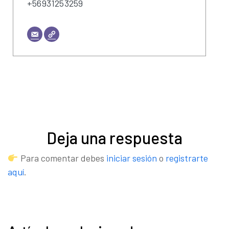
+56931253259
Deja una respuesta
Para comentar debes
iniciar sesión
o
registrarte
aquí
.