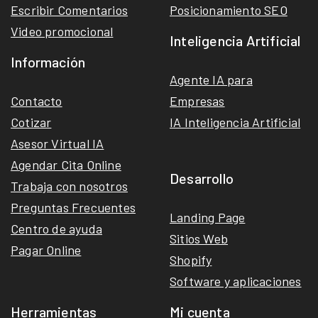
Escribir Comentarios
Posicionamiento SEO
Video promocional
Inteligencia Artificial
Información
Agente IA para
Contacto
Empresas
Cotizar
IA Inteligencia Artificial
Asesor Virtual IA
Agendar Cita Online
Desarrollo
Trabaja con nosotros
Preguntas Frecuentes
Landing Page
Centro de ayuda
Sitios Web
Pagar Online
Shopify
Software y aplicaciones
Herramientas
Mi cuenta