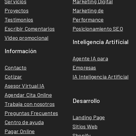
Servicios
Marketing Digital
Proyectos
Marketing de
Testimonios
Performance
Escribir Comentarios
Posicionamiento SEO
Video promocional
Inteligencia Artificial
Información
Agente IA para
Contacto
Empresas
Cotizar
IA Inteligencia Artificial
Asesor Virtual IA
Agendar Cita Online
Desarrollo
Trabaja con nosotros
Preguntas Frecuentes
Landing Page
Centro de ayuda
Sitios Web
Pagar Online
Shopify