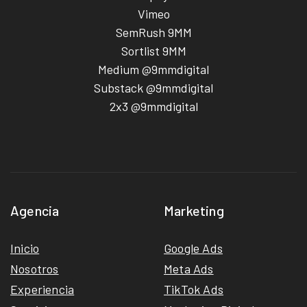
Vimeo
SemRush 9MM
Sortlist 9MM
Medium @9mmdigital
Substack @9mmdigital
2x3 @9mmdigital
Agencia
Marketing
Inicio
Google Ads
Nosotros
Meta Ads
Experiencia
TikTok Ads