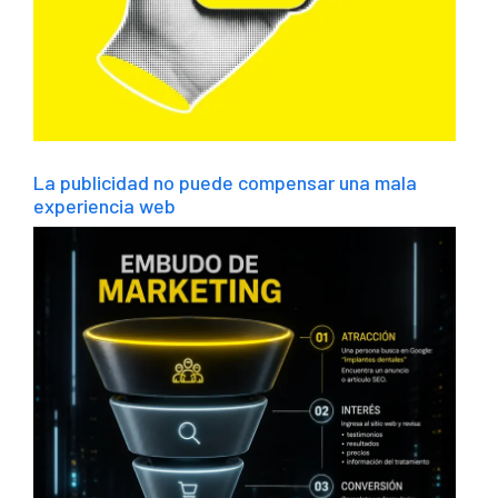
La publicidad no puede compensar una mala
experiencia web