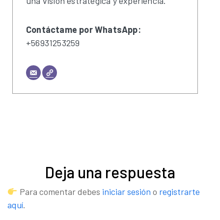
una visión estratégica y experiencia.
Contáctame por WhatsApp:
+56931253259
Deja una respuesta
Para comentar debes
iniciar sesión
o
registrarte
aquí
.