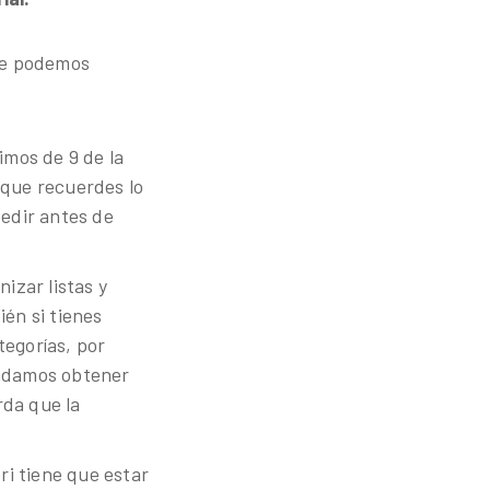
que podemos
imos de 9 de la
 que recuerdes lo
pedir antes de
nizar listas y
ién si tienes
tegorías, por
endamos obtener
rda que la
iori tiene que estar