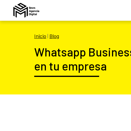
Inicio
|
Blog
Whatsapp Business:
en tu empresa