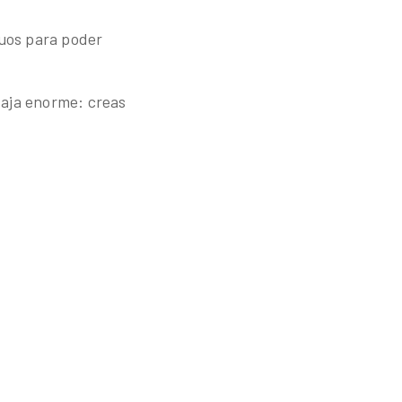
guos para poder
taja enorme: creas