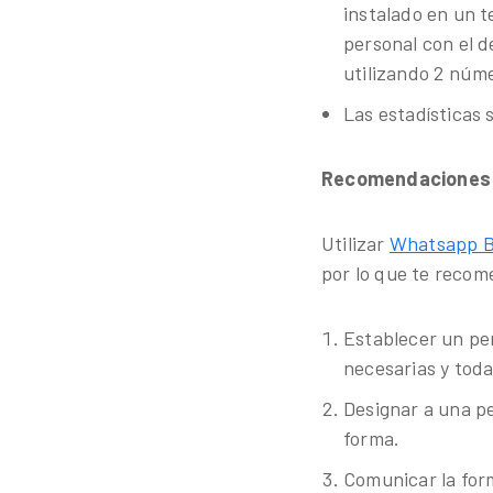
instalado en un t
personal con el 
utilizando 2 núme
Las estadísticas
Recomendaciones p
Utilizar
Whatsapp B
por lo que te reco
Establecer un per
necesarias y toda
Designar a una pe
forma.
Comunicar la form