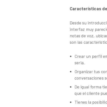
Características d
Desde su introducci
interfaz muy parecid
notas de voz, ubica
son las característi
Crear un perfil 
seria.
Organizar tus con
conversaciones s
De igual forma ti
que el cliente pu
Tienes la posibil