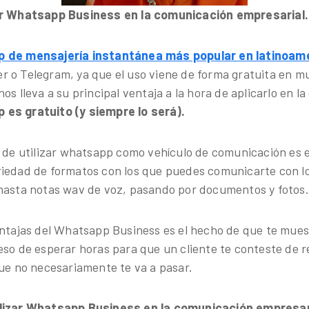
ar Whatsapp Business en la comunicación empresarial.
p de mensajería instantánea más popular en latinoam
 o Telegram, ya que el uso viene de forma gratuita en m
os lleva a su principal ventaja a la hora de aplicarlo en l
es gratuito (y siempre lo será).
s de utilizar whatsapp como vehículo de comunicación es 
iedad de formatos con los que puedes comunicarte con lo
hasta notas wav de voz, pasando por documentos y fotos.
entajas del Whatsapp Business es el hecho de que te muest
eso de esperar horas para que un cliente te conteste de r
que no necesariamente te va a pasar.
lizar Whatsapp Business en la comunicación empresar